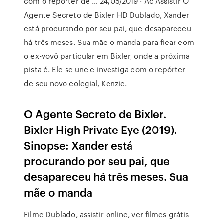
com o repórter de … 24/05/2019 · Ao Assistir O
Agente Secreto de Bixler HD Dublado, Xander
está procurando por seu pai, que desapareceu
há três meses. Sua mãe o manda para ficar com
o ex-vovô particular em Bixler, onde a próxima
pista é. Ele se une e investiga com o repórter
de seu novo colegial, Kenzie.
O Agente Secreto de Bixler.
Bixler High Private Eye (2019).
Sinopse: Xander está
procurando por seu pai, que
desapareceu há três meses. Sua
mãe o manda
Filme Dublado, assistir online, ver filmes grátis