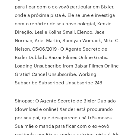
para ficar com o ex-vovô particular em Bixler,
onde a próxima pista é. Ele se une e investiga
com o repórter de seu novo colegial, Kenzie.
Direção: Leslie Kolins Small. Elenco: Jace
Norman, Ariel Martin, Samiyah Womack, Mike C.
Nelson. 05/06/2019 · O Agente Secreto de
Bixler Dublado Baixar Filmes Online Gratis.
Loading Unsubscribe from Baixar Filmes Online
Gratis? Cancel Unsubscribe. Working
Subscribe Subscribed Unsubscribe 248
Sinopse: O Agente Secreto de Bixler Dublado
(download e online) Xander está procurando
por seu pai, que desapareceu há três meses.
Sua mãe o manda para ficar com o ex-vovô
particular em Bixler, onde a próxima pista é. Ele