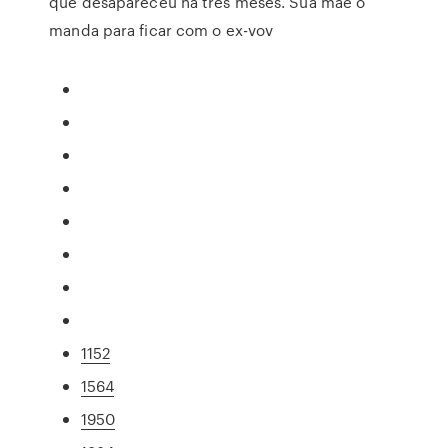
que desapareceu há três meses. Sua mãe o
manda para ficar com o ex-vov
1152
1564
1950