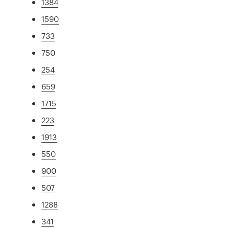
1384
1590
733
750
254
659
1715
223
1913
550
900
507
1288
341