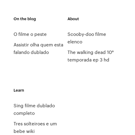
On the blog
About
O filme o peste
Scooby-doo filme
elenco
Assistir olha quem esta
falando dublado
The walking dead 10°
temporada ep 3 hd
Learn
Sing filme dublado
completo
Tres solteiroes e um
bebe wiki