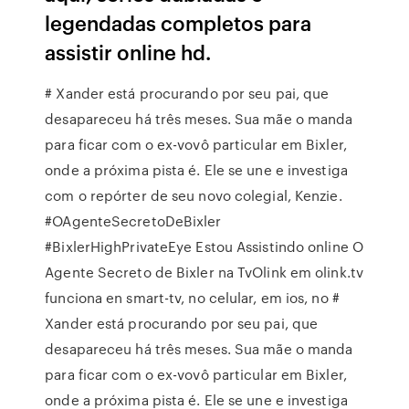
legendadas completos para
assistir online hd.
# Xander está procurando por seu pai, que
desapareceu há três meses. Sua mãe o manda
para ficar com o ex-vovô particular em Bixler,
onde a próxima pista é. Ele se une e investiga
com o repórter de seu novo colegial, Kenzie.
#OAgenteSecretoDeBixler
#BixlerHighPrivateEye Estou Assistindo online O
Agente Secreto de Bixler na TvOlink em olink.tv
funciona en smart-tv, no celular, em ios, no #
Xander está procurando por seu pai, que
desapareceu há três meses. Sua mãe o manda
para ficar com o ex-vovô particular em Bixler,
onde a próxima pista é. Ele se une e investiga