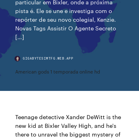
particular em Bixler, onde a próxima
pista é. Ele se une e investiga com o
repórter de seu novo colegial, Kenzie.
Novas Tags Assistir O Agente Secreto
[…]
GIGABYTESIMTFG.WEB.APP
American gods 1 temporada online hd
Teenage detective Xander DeWitt is the
new kid at Bixler Valley High, and he's
there to unravel the biggest mystery of