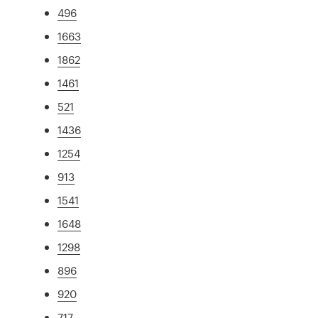
496
1663
1862
1461
521
1436
1254
913
1541
1648
1298
896
920
717