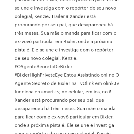
se une e investiga com o repórter de seu novo
colegial, Kenzie. Trailer # Xander está
procurando por seu pai, que desapareceu há
três meses. Sua mãe o manda para ficar com o
ex-vovô particular em Bixler, onde a próxima
pista é. Ele se une e investiga com o repórter
de seu novo colegial, Kenzie.
#OAgenteSecretoDeBixler
#BixlerHighPrivateEye Estou Assistindo online O
Agente Secreto de Bixler na TvOlink em olink.tv
funciona en smart-tv, no celular, em ios, no #
Xander está procurando por seu pai, que
desapareceu há três meses. Sua mãe o manda
para ficar com o ex-vovô particular em Bixler,
onde a próxima pista é. Ele se une e investiga
com o repórter de seu novo colegial, Kenzie.