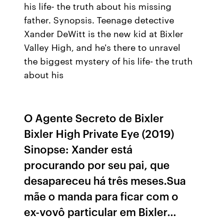
his life- the truth about his missing
father. Synopsis. Teenage detective
Xander DeWitt is the new kid at Bixler
Valley High, and he's there to unravel
the biggest mystery of his life- the truth
about his
O Agente Secreto de Bixler
Bixler High Private Eye (2019)
Sinopse: Xander está
procurando por seu pai, que
desapareceu há três meses.Sua
mãe o manda para ficar com o
ex-vovô particular em Bixler…