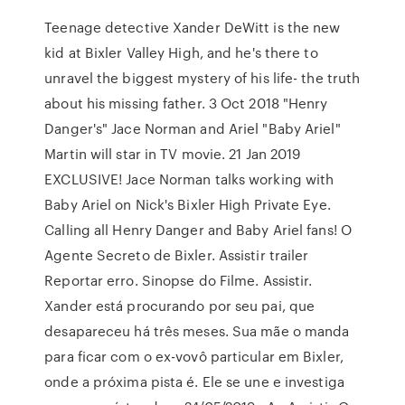
Teenage detective Xander DeWitt is the new
kid at Bixler Valley High, and he's there to
unravel the biggest mystery of his life- the truth
about his missing father. 3 Oct 2018 "Henry
Danger's" Jace Norman and Ariel "Baby Ariel"
Martin will star in TV movie. 21 Jan 2019
EXCLUSIVE! Jace Norman talks working with
Baby Ariel on Nick's Bixler High Private Eye.
Calling all Henry Danger and Baby Ariel fans! O
Agente Secreto de Bixler. Assistir trailer
Reportar erro. Sinopse do Filme. Assistir.
Xander está procurando por seu pai, que
desapareceu há três meses. Sua mãe o manda
para ficar com o ex-vovô particular em Bixler,
onde a próxima pista é. Ele se une e investiga